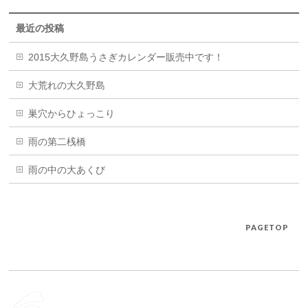
最近の投稿
2015大久野島うさぎカレンダー販売中です！
大荒れの大久野島
巣穴からひょっこり
雨の第二桟橋
雨の中の大あくび
PAGETOP