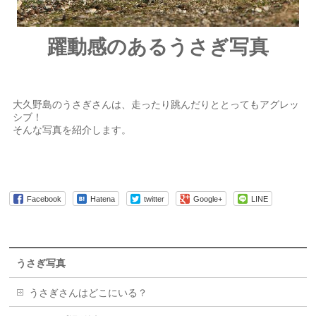
躍動感のあるうさぎ写真
大久野島のうさぎさんは、走ったり跳んだりととってもアグレッ
シブ！
そんな写真を紹介します。
Facebook
Hatena
twitter
Google+
LINE
うさぎ写真
うさぎさんはどこにいる？