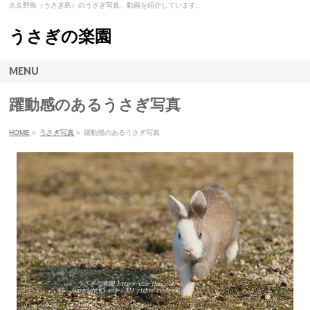
大久野島（うさぎ島）のうさぎ写真、動画を紹介しています。
うさぎの楽園
MENU
躍動感のあるうさぎ写真
HOME
»
うさぎ写真
»
躍動感のあるうさぎ写真